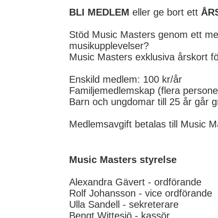
BLI MEDLEM
eller ge bort ett
ÅR
Stöd Music Masters genom ett med
musikupplevelser?
Music Masters exklusiva årskort fö
Enskild medlem: 100 kr/år
Familjemedlemskap (flera persone
Barn och ungdomar till 25 år går gr
Medlemsavgift betalas till Music 
Music Masters styrelse
Alexandra Gävert - ordförande
Rolf Johansson - vice ordförande
Ulla Sandell - sekreterare
Bengt Wittesjö - kassör