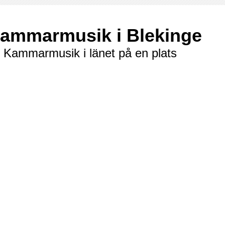
ammarmusik i Blekinge
l Kammarmusik i länet på en plats