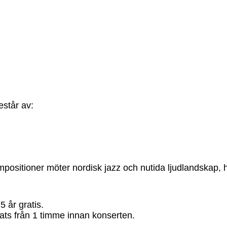
estår av:
positioner möter nordisk jazz och nutida ljudlandskap, 
5 år gratis.
plats från 1 timme innan konserten.