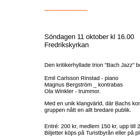
-----------------------
Söndagen 11 oktober kl 16.00
Fredrikskyrkan
Den kritikerhyllade trion "Bach Jazz" b
Emil Carlsson Rinstad - piano
Magnus Bergström _ kontrabas
Ola Winkler - trummor.
Med en unik klangvärld, där Bachs kom
gruppen nått en allt bredare publik.
Entré: 200 kr, medlem 150 kr, upp till 2
Biljetter köps på Turistbyrån eller på 