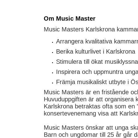
Om Music Master
Music Masters Karlskrona kammarm
Arrangera kvalitativa kammar
Berika kulturlivet i Karlskrona
Stimulera till ökat musiklyss
Inspirera och uppmuntra ung
Främja musikaliskt utbyte i Ö
Music Masters är en fristående oc
Huvuduppgiften är att organisera 
Karlskrona betraktas ofta som e
konsertevenemang visa att Karlskr
Music Masters önskar att unga ska 
Barn och ungdomar till 25 år går dä