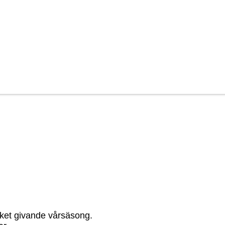
ycket givande vårsäsong.