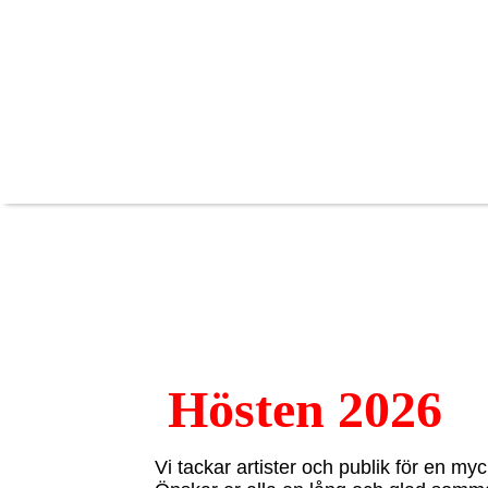
Hösten 2026
Vi tackar artister och publik för en m