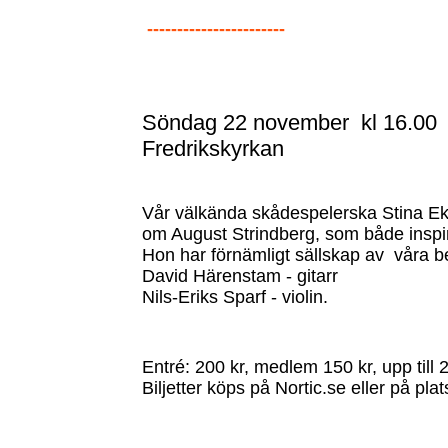
-----------------------
Söndag 22 november kl 16.00
Fredrikskyrkan
Vår välkända skådespelerska Stina Ekb
om August Strindberg, som både inspire
Hon har förnämligt sällskap av våra 
David Härenstam - gitarr
Nils-Eriks Sparf - violin.
Entré: 200 kr, medlem 150 kr, upp till 2
Biljetter köps på Nortic.se eller på pl